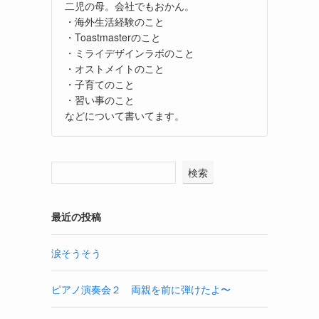
二児の母。会社でもおかん。
・海外生活経験のこと
・Toastmasterのこと
・ミライデザインラボのこと
・オストメイトのこと
・子育てのこと
・習い事のこと
などについて書いてます。
検索
最近の投稿
涙そうそう
ピアノ演奏会２ 両親を前に弾けたよ〜