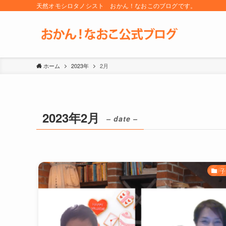
天然オモシロタノシスト おかん！なおこのブログです。
ホーム
2023年
2月
2023年2月
– date –
子