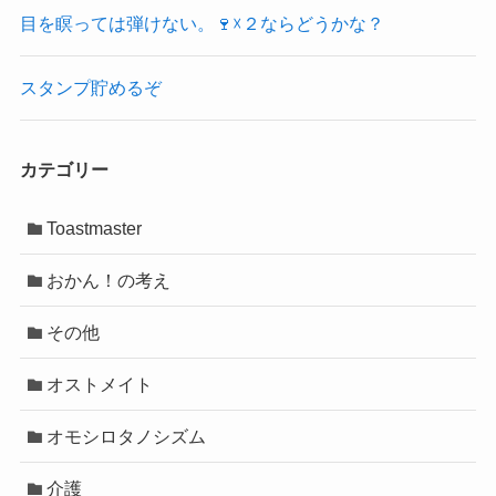
目を瞑っては弾けない。🍷☓２ならどうかな？
スタンプ貯めるぞ
カテゴリー
Toastmaster
おかん！の考え
その他
オストメイト
オモシロタノシズム
介護