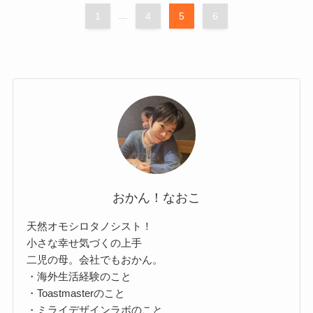
1
...
4
5
6
おかん！なおこ
天然オモシロタノシスト！
小さな幸せ気づくの上手
二児の母。会社でもおかん。
・海外生活経験のこと
・Toastmasterのこと
・ミライデザインラボのこと