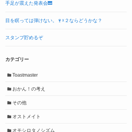
手足が震えた発表会🎹
目を瞑っては弾けない。🍷☓２ならどうかな？
スタンプ貯めるぞ
カテゴリー
Toastmaster
おかん！の考え
その他
オストメイト
オモシロタノシズム