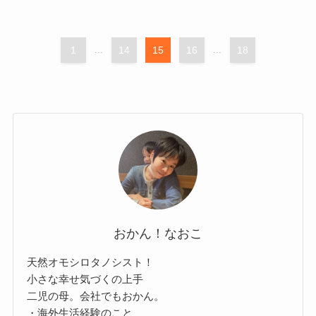
1
...
14
15
16
...
18
おかん！なおこ
天然オモシロタノシスト！
小さな幸せ気づくの上手
二児の母。会社でもおかん。
・海外生活経験のこと